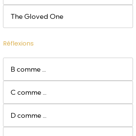
The Gloved One
Réflexions
B comme ...
C comme ...
D comme ...