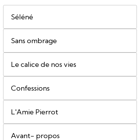
Séléné
Sans ombrage
Le calice de nos vies
Confessions
L'Amie Pierrot
Avant- propos